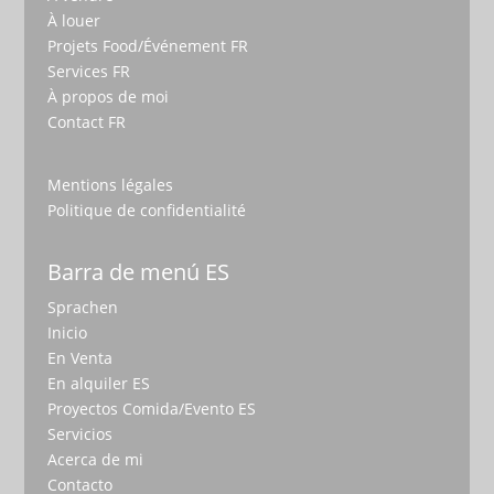
À louer
Projets Food/Événement FR
Services FR
À propos de moi
Contact FR
Mentions légales
Politique de confidentialité
Barra de menú ES
Sprachen
Inicio
En Venta
En alquiler ES
Proyectos Comida/Evento ES
Servicios
Acerca de mi
Contacto