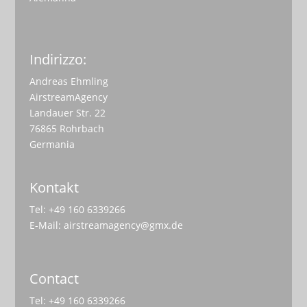
Indirizzo:
Andreas Ehmling
AirstreamAgency
Landauer Str. 22
76865 Rohrbach
Germania
Kontakt
Tel: +49 160 6339266
E-Mail:
airstreamagency@gmx.de
Contact
Tel: +49 160 6339266